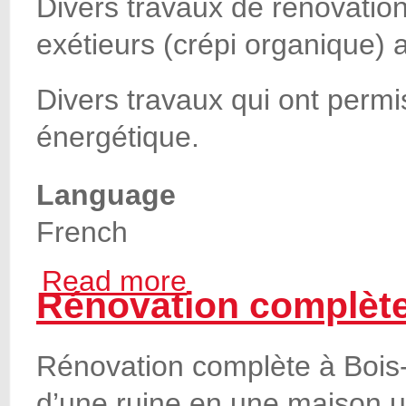
Divers travaux de rénovation 
exétieurs (crépi organique) 
Divers travaux qui ont permi
énergétique.
Language
French
Read more
about Nouvelle vie pour une habitation à 
Rénovation complète 
Rénovation complète à Bois-d
d’une ruine en une maison u