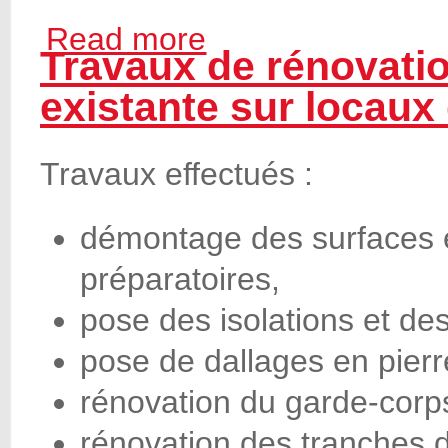
Read more
about Rénovation d'une toiture inclinée à
Travaux de rénovatio
existante sur locaux 
Travau
x effectués :
démontage des surfaces e
préparatoires,
pose des isolations et de
pose de dallages en pierr
rénovation du garde-corps
rénovation des tranches d