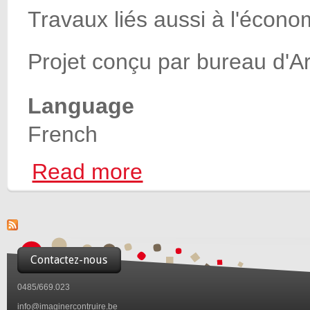
Travaux liés aussi à l'écono
Projet conçu par bureau d'Ar
Language
French
Read more
about Chantier de rénovation et construct
Contactez-nous
0485/669.023
info@imaginercontruire.be