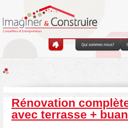
Skip to main content
Qui sommes nous?
You are here
Rénovation complète
avec terrasse + buan