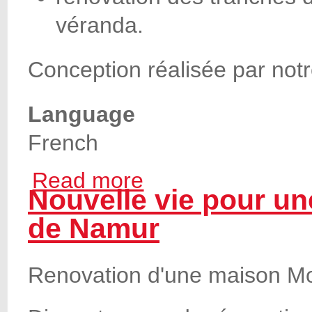
véranda.
Conception réalisée par not
Language
French
Read more
about Travaux de rénovation d'une terrass
Nouvelle vie pour une
de Namur
Renovation d'une maison Mo