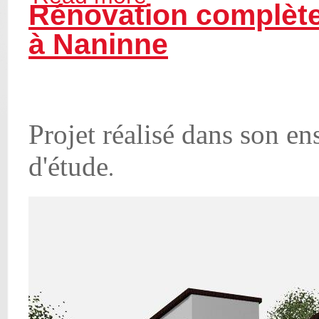
Rénovation complète 
à Naninne
Projet réalisé dans son e
d'étude
.