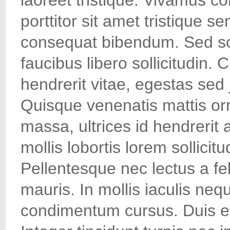
laoreet tristique. Vivamus c
porttitor sit amet tristique s
consequat bibendum. Sed so
faucibus libero sollicitudin. 
hendrerit vitae, egestas sed j
Quisque venenatis mattis orn
massa, ultrices id hendrerit 
mollis lobortis lorem sollicitu
Pellentesque nec lectus a fel
mauris. In mollis iaculis ne
condimentum cursus. Duis et