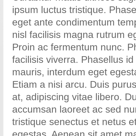
ipsum luctus tristique. Phase
eget ante condimentum tempu
nisl facilisis magna rutrum e
Proin ac fermentum nunc. Pha
facilisis viverra. Phasellus 
mauris, interdum eget egesta
Etiam a nisi arcu. Duis pur
at, adipiscing vitae libero. D
accumsan laoreet ac sed nun
tristique senectus et netus 
egestas. Aenean sit amet mau