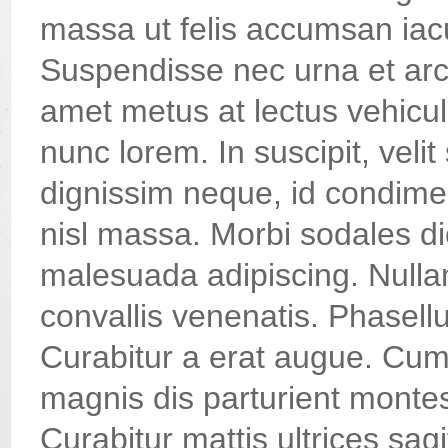
massa ut felis accumsan iacu
Suspendisse nec urna et arc
amet metus at lectus vehicul
nunc lorem. In suscipit, velit
dignissim neque, id condimen
nisl massa. Morbi sodales dic
malesuada adipiscing. Nulla
convallis venenatis. Phasellu
Curabitur a erat augue. Cum
magnis dis parturient montes
Curabitur mattis ultrices sagi