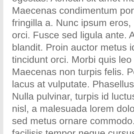
Maecenas condimentum portt
fringilla a. Nunc ipsum eros, m
orci. Fusce sed ligula ante. 
blandit. Proin auctor metus 
tincidunt orci. Morbi quis l
Maecenas non turpis felis. 
lacus at vulputate. Phasellus
Nulla pulvinar, turpis id luc
nisl, a malesuada lorem dol
sed metus ornare commodo. C
facilisis tempor neque curs