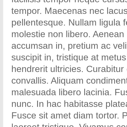
tempor. Maecenas nec lacus
pellentesque. Nullam ligula f
molestie non libero. Aenean 
accumsan in, pretium ac velit
suscipit in, tristique at met
hendrerit ultricies. Curabit
convallis. Aliquam condiment
malesuada libero lacinia. Fu
nunc. In hac habitasse plate
Fusce sit amet diam tortor.