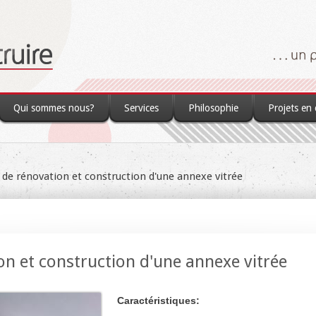
Qui sommes nous?
Services
Philosophie
Projets en
 de rénovation et construction d'une annexe vitrée
on et construction d'une annexe vitrée
Caractéristiques: