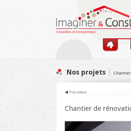
Skip to main content
Nos projets
Chantier
You are here
Précédent
Chantier de rénovati