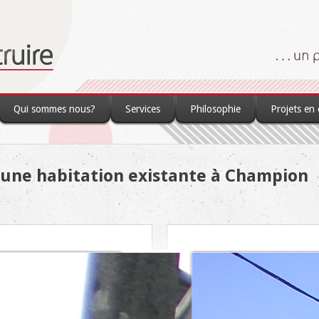
Qui sommes nous?
Services
Philosophie
Projets en
 une habitation existante à Champion