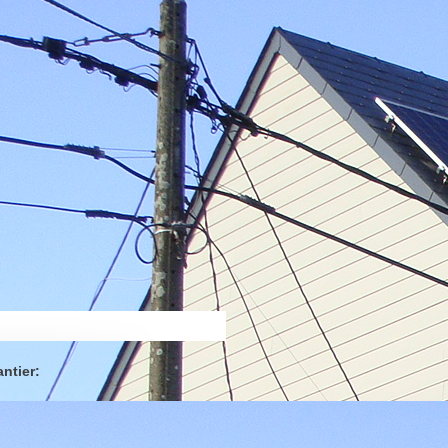
antier: