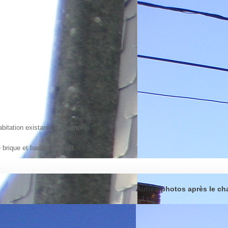
habitation existante à Champion.
brique et bardage éternit.
Autres photos après le ch