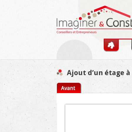
Skip to main content
Ajout d’un étage à
You are here