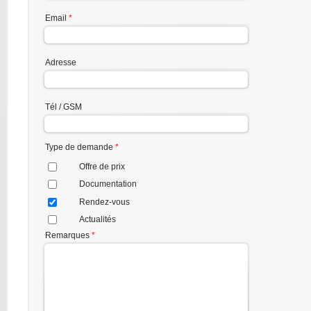
Email
*
Adresse
Tél / GSM
Type de demande
*
Offre de prix
Documentation
Rendez-vous
Actualités
Remarques
*